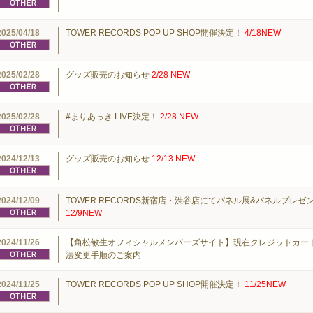
2025/04/18
TOWER RECORDS POP UP SHOP開催決定！
4/18NEW
2025/02/28
グッズ販売のお知らせ
2/28 NEW
2025/02/28
#まりあっき LIVE決定！
2/28 NEW
2024/12/13
グッズ販売のお知らせ
12/13 NEW
2024/12/09
TOWER RECORDS新宿店・渋谷店にてパネル展&パネルプレ
12/9NEW
2024/11/26
【角松敏生オフィシャルメンバーズサイト】現在クレジットカー
法変更手順のご案内
2024/11/25
TOWER RECORDS POP UP SHOP開催決定！
11/25NEW