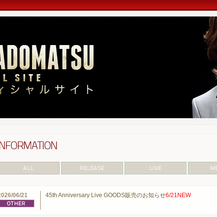
2026/06/21
45th Anniversary Live GOODS販売のお知らせ
6/21NEW