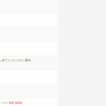
扱い終了についてのご案内
画アップ！
4/25 NEW