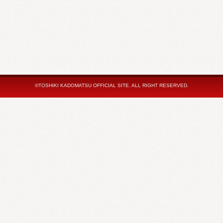
©TOSHIKI KADOMATSU OFFICIAL SITE. ALL RIGHT RESERVED.