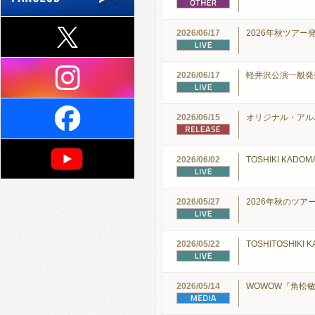
2026/06/17
2026年秋ツア
2026/06/17
軽井沢公演一般発
2026/06/15
オリジナル・アル
2026/06/02
TOSHIKI KADOMAT
2026/05/27
2026年秋のツア
2026/05/22
TOSHITOSHIKI 
2026/05/14
WOWOW『角松敏生 4