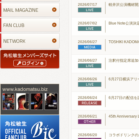
2026/07/17
軽井沢公演機材開
2026/07/02
Blue Note公演決
2026/06/27
TOSHIKI KADOM
2026/06/27
注釈付指定席追加
2026/06/26
6月27日横浜ア
2026/06/24
6月27日の配信
2026/06/21
45th Annivers
2026/06/20
コラボドリンクの