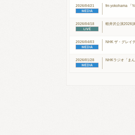
2026/04/21
fm yokohama 「Y
2026/04/18
軽井沢公演2026
2026/04/03
NHK ザ・グレ
2026/01/28
NHKラジオ「ま