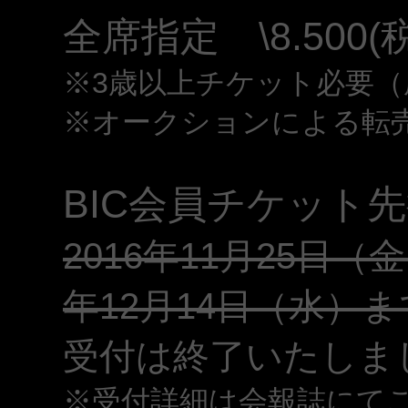
全席指定 \8.500
※3歳以上チケット必要（
※オークションによる転
BIC会員チケット
2016年11月25日
年12月14日（水）ま
受付は終了いたしま
※受付詳細は会報誌にて