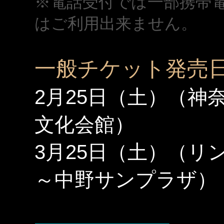
※電話受付では一部携帯電
はご利用出来ません。
一般チケット発売
2月25日（土）（神
文化会館）
3月25日（土）（リ
～中野サンプラザ）