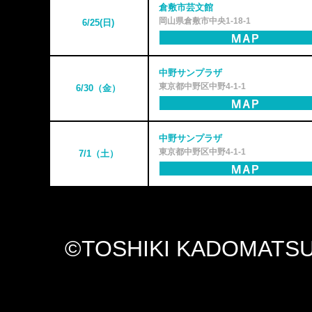
倉敷市芸文館
岡山県倉敷市中央1-18-1
6/25(日)
中野サンプラザ
東京都中野区中野4-1-1
6/30（金）
中野サンプラザ
東京都中野区中野4-1-1
7/1（土）
©TOSHIKI KADOMATSU Off