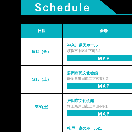
日程
会場
神奈川県民ホール
横浜市中区山下町3-1
5/12（金）
磐田市民文化会館
静岡県磐田市二之宮東3-2
5/13（土）
戸田市文化会館
埼玉県戸田市上戸田4-8-1
5/20(土)
松戸・森のホール21