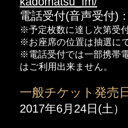
kadomatsu_fm/
電話受付(音声受付)：05
※予定枚数に達し次第受
※お座席の位置は抽選に
※電話受付では一部携帯電
はご利用出来ません。
一般チケット発売
2017年6月24日(土）