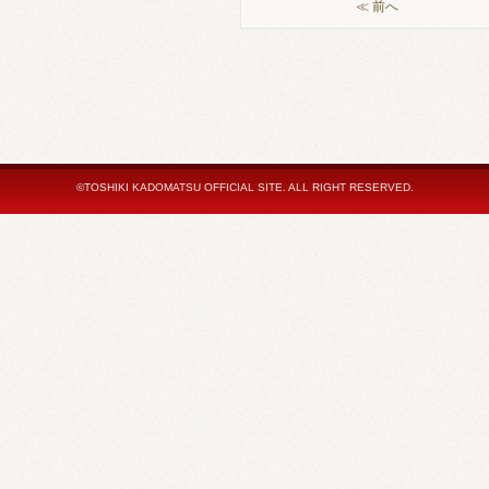
≪ 前へ
©TOSHIKI KADOMATSU OFFICIAL SITE. ALL RIGHT RESERVED.