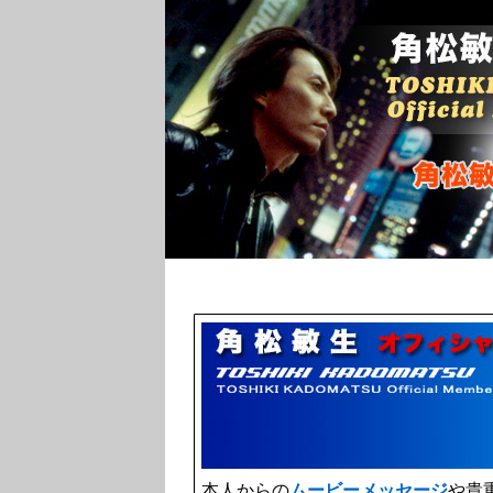
本人からの
ムービーメッセージ
や貴