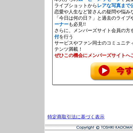
ライブショットから
レアな写真まで公
恋愛や人生など皆さんの疑問や悩み
「今日は何の日？」と過去のライブ
ーナー
も必見!!
さらに、メンバーズサイト会員の方
付
を行う
サービスやファン同士のコミュニテ
テンツ満載！
ぜひこの機会にメンバーズサイトへご
特定商取引法に基づく表示