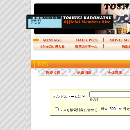
2026/8/6
21:57:05
を含む
過去
件か
レスも検索対象に含める